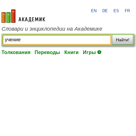
EN
DE
ES
FR
academic.ru
Словари и энциклопедии на Академике
Найти!
Толкования
Переводы
Книги
Игры ⚽