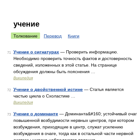
учение
Толкование
Перевод
Книги
Учение о сигнатурах
— Проверить информацию.
71
Необходимо проверить точность фактов и достоверность
сведений, изложенных в этой статье. На странице
обсуждения должны быть пояснения …
Википедия
Учение о двойственной истине
— Статья является
72
частью цикла о Схоластике …
Википедия
Учение о доминанте
— Доминанта&#160; устойчивый очаг
73
повышенной возбудимости нервных центров, при котором
возбуждения, приходящие в центр, служат усилению
возбуждения в очаге, тогда как в остальной части нервной